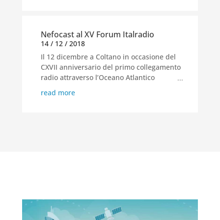
– ha illustrato il progetto...
Nefocast al XV Forum Italradio
14 / 12 / 2018
Il 12 dicembre a Coltano in occasione del
CXVII anniversario del primo collegamento
radio attraverso l’Oceano Atlantico
...
effettuato da G. Marconi, esperti
read more
provenienti da istituzioni internazionali,
enti radiotelevisivi, aziende del settore ICT
e...